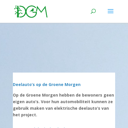
Deelauto’s op de Groene Morgen
Op de Groene Morgen hebben de bewoners geen
eigen auto’s. Voor hun automobiliteit kunnen ze
gebruik maken van elektrische deelauto’s van
het project.