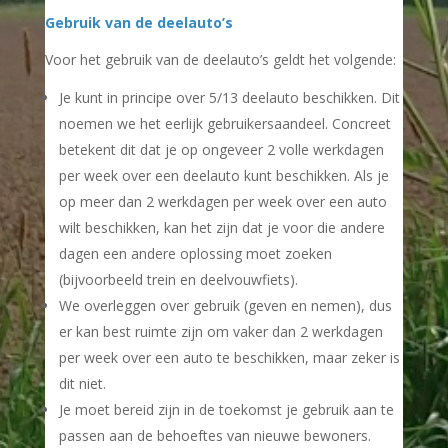
Gebruik van de deelauto’s
Voor het gebruik van de deelauto’s geldt het volgende:
Je kunt in principe over 5/13 deelauto beschikken. Dit
noemen we het eerlijk gebruikersaandeel. Concreet
betekent dit dat je op ongeveer 2 volle werkdagen
per week over een deelauto kunt beschikken. Als je
op meer dan 2 werkdagen per week over een auto
wilt beschikken, kan het zijn dat je voor die andere
dagen een andere oplossing moet zoeken
(bijvoorbeeld trein en deelvouwfiets).
We overleggen over gebruik (geven en nemen), dus
er kan best ruimte zijn om vaker dan 2 werkdagen
per week over een auto te beschikken, maar zeker is
dit niet.
Je moet bereid zijn in de toekomst je gebruik aan te
passen aan de behoeftes van nieuwe bewoners.